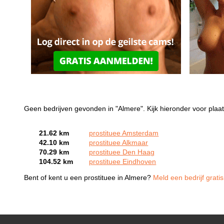
Geen bedrijven gevonden in "Almere". Kijk hieronder voor plaat
21.62 km
prostituee Amsterdam
42.10 km
prostituee Alkmaar
70.29 km
prostituee Den Haag
104.52 km
prostituee Eindhoven
Bent of kent u een prostituee in Almere?
Meld een bedrijf grati