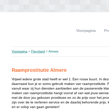
Voorpagina
Pr
Voorpagina
>
Flevoland
> Almere
Raamprostitutie Almere
Vrijwel iedere grote stad heeft er wel 1: Een rosse buurt. In de
daarnaast kun je er soms gebruik maken van raamprostitutie. 
vanuit waar zij hun diensten aanbieden aan de passerende klant
maken van raamprostitutie hangt vooral af van wat jouw wense
met de door jou gekozen prostituee en zo de prijs voor het prost
zijn over de te verlenen service en de daarbij behorende prijs, 
en er volop van gaan genieten!