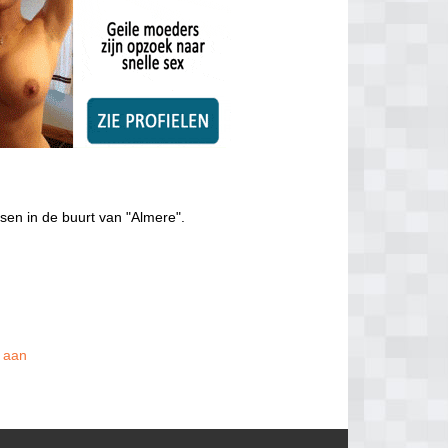
sen in de buurt van "Almere".
s aan