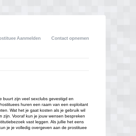
ostituee Aanmelden
Contact opnemen
ze buurt zijn veel sexclubs gevestigd en
Prostituees huren een raam van een exploitant
en. Wat het je gaat kosten als je gebruik wil
n zijn. Vooraf kun je jouw wensen bespreken
itutiebezoek vast leggen. Als jullie het eens
kun je je volledig overgeven aan de prostituee