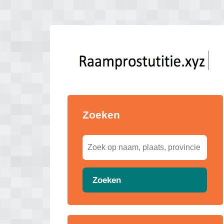
Zoeken
Zoeken