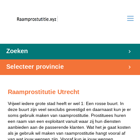
Zoeken
Selecteer provincie
Raamprostitutie Utrecht
Vrijwel iedere grote stad heeft er wel 1: Een rosse buurt. In
deze buurt zijn veel sexclubs gevestigd en daarnaast kun je er
soms gebruik maken van raamprostitutie. Prostituees huren
een raam van een exploitant vanuit waar zij hun diensten
aanbieden aan de passerende klanten. Wat het je gaat kosten
als je gebruik wil maken van raamprostitutie hangt vooral af
van wat jouw wensen zijn. Vooraf kun je jouw wensen