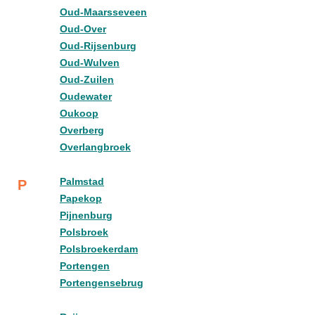
Oud-Maarsseveen
Oud-Over
Oud-Rijsenburg
Oud-Wulven
Oud-Zuilen
Oudewater
Oukoop
Overberg
Overlangbroek
Palmstad
P
Papekop
Pijnenburg
Polsbroek
Polsbroekerdam
Portengen
Portengensebrug