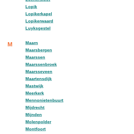
Lopik
Lopikerkapel
Lopikerwaard
Luyksgestel
Maarn
M
Maarsbergen
Maarssen
Maarssenbroek
Maarsseveen
Maartensdijk
Mastwijk
Meerkerk
Mennonietenbuurt
Mijdrecht
Mijnden
Molenpolder
Montfoort