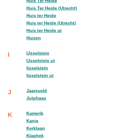
Huis Ter Heide
Huis Ter Heide (Utrecht)
Huis ter Heide
Huis ter Heide (Utrecht)
Huis ter Heide ut
Huizen
IJsselstein
I
IJsselstein ut
Ijsselstein
Ijsselstein ut
Jaarsveld
J
Jutphaas
Kamerik
K
Kanis
Kerklaan
Klaphek