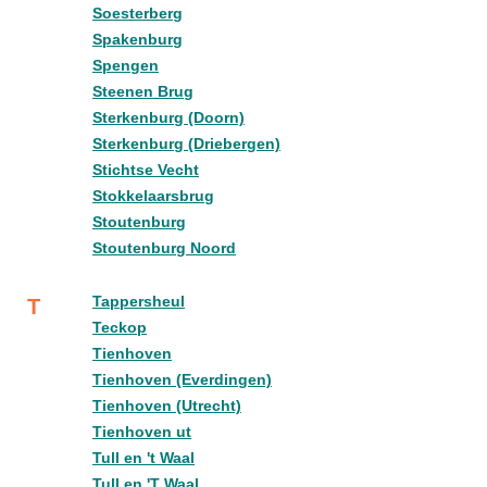
Soesterberg
Spakenburg
Spengen
Steenen Brug
Sterkenburg (Doorn)
Sterkenburg (Driebergen)
Stichtse Vecht
Stokkelaarsbrug
Stoutenburg
Stoutenburg Noord
Tappersheul
T
Teckop
Tienhoven
Tienhoven (Everdingen)
Tienhoven (Utrecht)
Tienhoven ut
Tull en 't Waal
Tull en 'T Waal