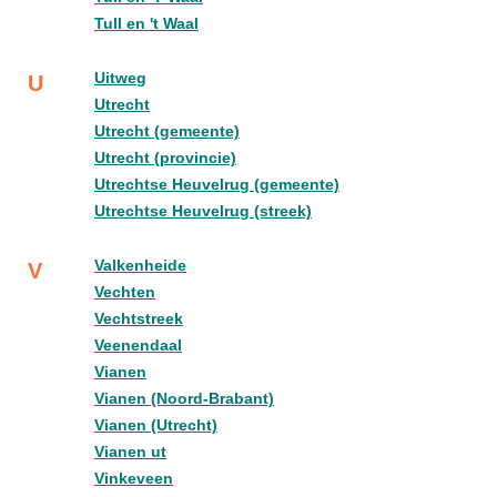
Tull en 't Waal
Uitweg
U
Utrecht
Utrecht (gemeente)
Utrecht (provincie)
Utrechtse Heuvelrug (gemeente)
Utrechtse Heuvelrug (streek)
Valkenheide
V
Vechten
Vechtstreek
Veenendaal
Vianen
Vianen (Noord-Brabant)
Vianen (Utrecht)
Vianen ut
Vinkeveen