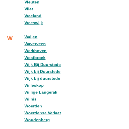
Vleuten
Vliet
Vreeland
Vreeswijk
Waijen
W
Waverveen
Werkhoven
Westbroek
Wijk Bij Duurstede
Wijk bij Duurstede
Wijk bij duurstede
Willeskop
Willige Langerak
Wilnis
Woerden
Woerdense Verlaat
Woudenberg