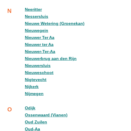
Neeritter
N
Nessersluis
Nieuwe Wetering (Groenekan)
Nieuwegein
Nieuwer Ter Aa
Nieuwer ter Aa
Nieuwer-Ter-Aa
Nieuwerbrug aan den Rijn
Nieuwersluis
Nieuweschoot
Nigtevecht
Nijkerk
Nijmegen
Odijk
O
Ossenwaard (Vianen)
Oud Zuilen
Oud-Aa