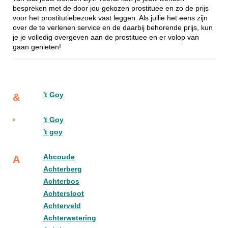
bespreken met de door jou gekozen prostituee en zo de prijs
voor het prostitutiebezoek vast leggen. Als jullie het eens zijn
over de te verlenen service en de daarbij behorende prijs, kun
je je volledig overgeven aan de prostituee en er volop van
gaan genieten!
't Goy
&
't Goy
'
't goy
Abcoude
A
Achterberg
Achterbos
Achtersloot
Achterveld
Achterwetering