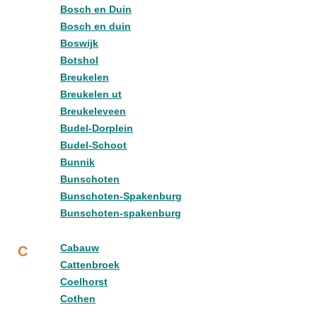
Bosch en Duin
Bosch en duin
Boswijk
Botshol
Breukelen
Breukelen ut
Breukeleveen
Budel-Dorplein
Budel-Schoot
Bunnik
Bunschoten
Bunschoten-Spakenburg
Bunschoten-spakenburg
Cabauw
C
Cattenbroek
Coelhorst
Cothen