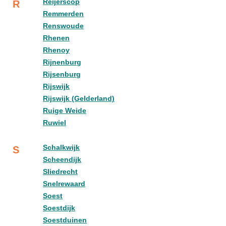
Reijerscop
R
Remmerden
Renswoude
Rhenen
Rhenoy
Rijnenburg
Rijsenburg
Rijswijk
Rijswijk (Gelderland)
Ruige Weide
Ruwiel
Schalkwijk
S
Scheendijk
Sliedrecht
Snelrewaard
Soest
Soestdijk
Soestduinen