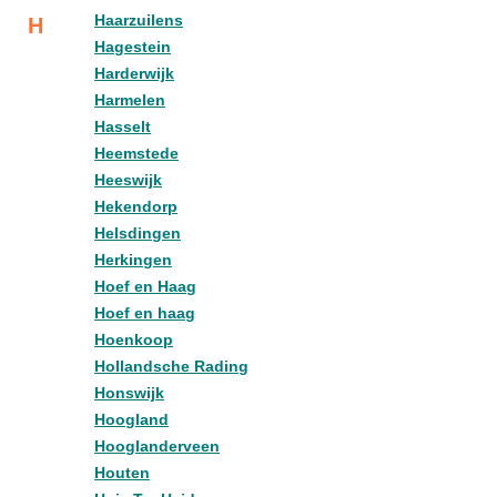
Haarzuilens
H
Hagestein
Harderwijk
Harmelen
Hasselt
Heemstede
Heeswijk
Hekendorp
Helsdingen
Herkingen
Hoef en Haag
Hoef en haag
Hoenkoop
Hollandsche Rading
Honswijk
Hoogland
Hooglanderveen
Houten