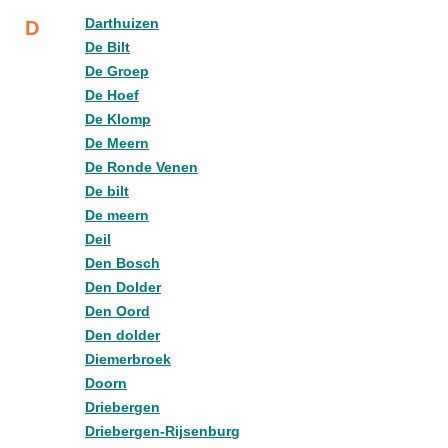
Darthuizen
D
De Bilt
De Groep
De Hoef
De Klomp
De Meern
De Ronde Venen
De bilt
De meern
Deil
Den Bosch
Den Dolder
Den Oord
Den dolder
Diemerbroek
Doorn
Driebergen
Driebergen-Rijsenburg