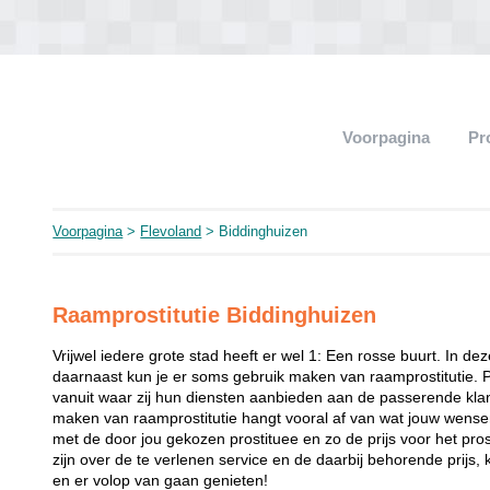
Voorpagina
Pr
Voorpagina
>
Flevoland
> Biddinghuizen
Raamprostitutie Biddinghuizen
Vrijwel iedere grote stad heeft er wel 1: Een rosse buurt. In de
daarnaast kun je er soms gebruik maken van raamprostitutie. 
vanuit waar zij hun diensten aanbieden aan de passerende klant
maken van raamprostitutie hangt vooral af van wat jouw wense
met de door jou gekozen prostituee en zo de prijs voor het prost
zijn over de te verlenen service en de daarbij behorende prijs, 
en er volop van gaan genieten!