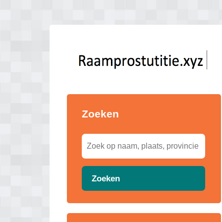
Zoeken
Zoeken