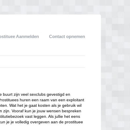
ostituee Aanmelden
Contact opnemen
ze buurt zijn veel sexclubs gevestigd en
Prostituees huren een raam van een exploitant
en. Wat het je gaat kosten als je gebruik wil
n zijn. Vooraf kun je jouw wensen bespreken
itutiebezoek vast leggen. Als jullie het eens
kun je je volledig overgeven aan de prostituee