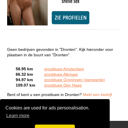
Geen bedrijven gevonden in "Dronten". Kijk hieronder voor
plaatsen in de buurt van "Dronten".
58.95 km
prostituee Amsterdam
66.32 km
prostituee Alkmaar
94.97 km
prostituee Groningen (gemeente)
109.07 km
prostituee Den Haag
Bent of kent u een prostituee in Dronten?
Meld een bedrijf
gratis aan
Cookies are used for ads personalisation.
Learn more
Webcam Sex