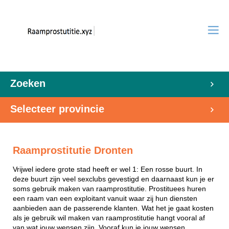
Zoeken
Selecteer provincie
Raamprostitutie Dronten
Vrijwel iedere grote stad heeft er wel 1: Een rosse buurt. In
deze buurt zijn veel sexclubs gevestigd en daarnaast kun je er
soms gebruik maken van raamprostitutie. Prostituees huren
een raam van een exploitant vanuit waar zij hun diensten
aanbieden aan de passerende klanten. Wat het je gaat kosten
als je gebruik wil maken van raamprostitutie hangt vooral af
van wat jouw wensen zijn. Vooraf kun je jouw wensen