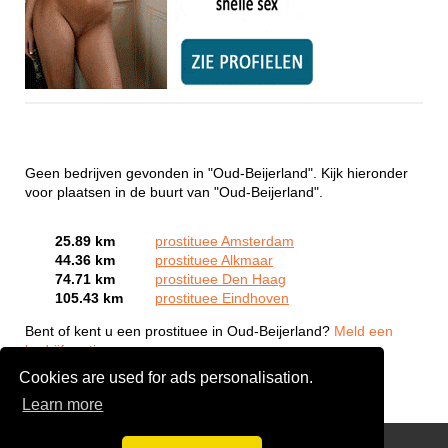
Geen bedrijven gevonden in "Oud-Beijerland". Kijk hieronder
voor plaatsen in de buurt van "Oud-Beijerland".
25.89 km
prostituee Amsterdam
44.36 km
prostituee Alkmaar
74.71 km
prostituee Den Haag
105.43 km
prostituee Eindhoven
Bent of kent u een prostituee in Oud-Beijerland?
Meld een
bedrijf gratis aan
Cookies are used for ads personalisation.
Learn more
Webcam Sex