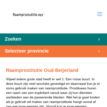
Zoeken
Selecteer provincie
Raamprostitutie Oud-Beijerland
Vrijwel iedere grote stad heeft er wel 1: Een rosse buurt. In
deze buurt zijn veel sexclubs gevestigd en daarnaast kun je er
soms gebruik maken van raamprostitutie. Prostituees huren
een raam van een exploitant vanuit waar zij hun diensten
aanbieden aan de passerende klanten. Wat het je gaat kosten
als je gebruik wil maken van raamprostitutie hangt vooral af
van wat jouw wensen zijn. Vooraf kun je jouw wensen