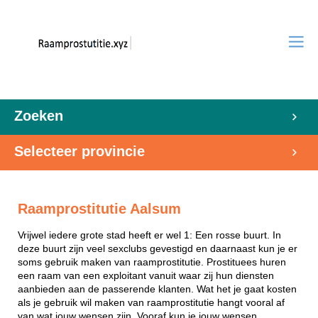
Zoeken
Selecteer provincie
Raamprostitutie Aalsum
Vrijwel iedere grote stad heeft er wel 1: Een rosse buurt. In
deze buurt zijn veel sexclubs gevestigd en daarnaast kun je er
soms gebruik maken van raamprostitutie. Prostituees huren
een raam van een exploitant vanuit waar zij hun diensten
aanbieden aan de passerende klanten. Wat het je gaat kosten
als je gebruik wil maken van raamprostitutie hangt vooral af
van wat jouw wensen zijn. Vooraf kun je jouw wensen