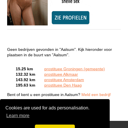
Geen bedrijven gevonden in "Aalsum". Kijk hieronder voor
plaatsen in de buurt van "Aalsum".
15.25 km
prostituee Groningen (gemeente)
132.32 km
prostituee Alkmaar
143.92 km
prostituee Amsterdam
195.63 km
prostituee Den Haag
Bent of kent u een prostituee in Aalsum?
Meld een bedrijf
gratis aan
Cookies are used for ads personalisation.
Learn more
Webcam Sex