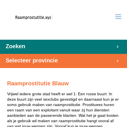
Zoeken
Selecteer provincie
Raamprostitutie Blauw
Vrijwel iedere grote stad heeft er wel 1: Een rosse buurt. In
deze buurt zijn veel sexclubs gevestigd en daarnaast kun je er
soms gebruik maken van raamprostitutie. Prostituees huren
een raam van een exploitant vanuit waar zij hun diensten
aanbieden aan de passerende klanten. Wat het je gaat kosten
als je gebruik wil maken van raamprostitutie hangt vooral af
van wat jouw wensen zijn. Vooraf kun je jouw wensen