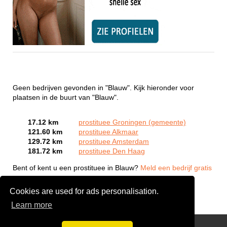
Geen bedrijven gevonden in "Blauw". Kijk hieronder voor
plaatsen in de buurt van "Blauw".
17.12 km
prostituee Groningen (gemeente)
121.60 km
prostituee Alkmaar
129.72 km
prostituee Amsterdam
181.72 km
prostituee Den Haag
Bent of kent u een prostituee in Blauw?
Meld een bedrijf gratis
aan
Cookies are used for ads personalisation.
Learn more
Webcam Sex