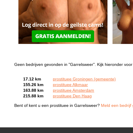
Geen bedrijven gevonden in "Garrelsweer". Kijk hieronder voor 
17.12 km
prostituee Groningen (gemeente)
155.26 km
prostituee Alkmaar
163.88 km
prostituee Amsterdam
215.88 km
prostituee Den Haag
Bent of kent u een prostituee in Garrelsweer?
Meld een bedrijf 