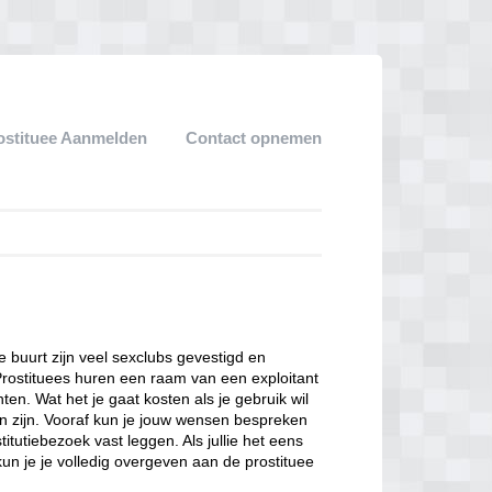
ostituee Aanmelden
Contact opnemen
ze buurt zijn veel sexclubs gevestigd en
Prostituees huren een raam van een exploitant
en. Wat het je gaat kosten als je gebruik wil
n zijn. Vooraf kun je jouw wensen bespreken
itutiebezoek vast leggen. Als jullie het eens
kun je je volledig overgeven aan de prostituee