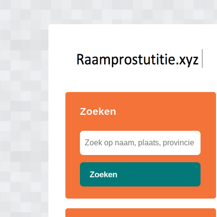
Zoeken
Zoeken