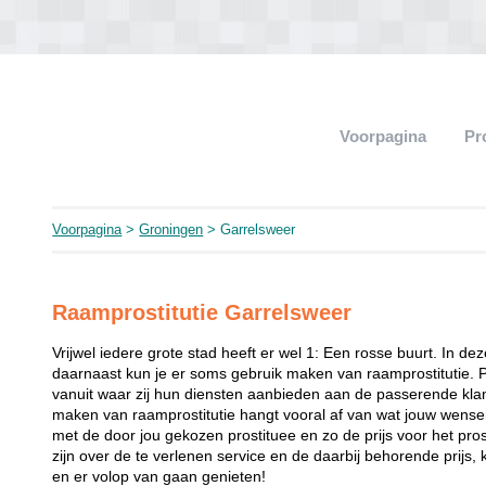
Voorpagina
Pr
Voorpagina
>
Groningen
> Garrelsweer
Raamprostitutie Garrelsweer
Vrijwel iedere grote stad heeft er wel 1: Een rosse buurt. In de
daarnaast kun je er soms gebruik maken van raamprostitutie. 
vanuit waar zij hun diensten aanbieden aan de passerende klant
maken van raamprostitutie hangt vooral af van wat jouw wense
met de door jou gekozen prostituee en zo de prijs voor het prost
zijn over de te verlenen service en de daarbij behorende prijs, 
en er volop van gaan genieten!