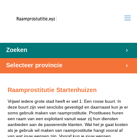
Zoeken
Selecteer provincie
Raamprostitutie Startenhuizen
Vrijwel iedere grote stad heeft er wel 1: Een rosse buurt. In
deze buurt zijn veel sexclubs gevestigd en daarnaast kun je er
soms gebruik maken van raamprostitutie. Prostituees huren
een raam van een exploitant vanuit waar zij hun diensten
aanbieden aan de passerende klanten. Wat het je gaat kosten
als je gebruik wil maken van raamprostitutie hangt vooral af
van wat jouw wensen zijn. Vooraf kun je jouw wensen