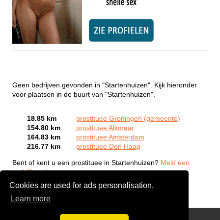
Geen bedrijven gevonden in "Startenhuizen". Kijk hieronder
voor plaatsen in de buurt van "Startenhuizen".
18.85 km
prostituee Groningen (gemeente)
154.80 km
prostituee Alkmaar
164.83 km
prostituee Amsterdam
216.77 km
prostituee Den Haag
Bent of kent u een prostituee in Startenhuizen?
Meld een
bedrijf gratis aan
Cookies are used for ads personalisation.
Learn more
Webcam Sex