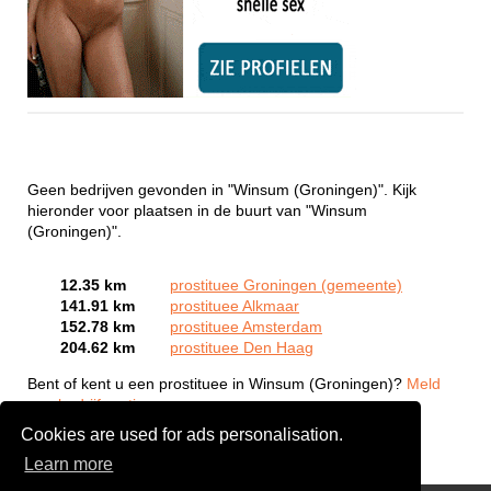
Geen bedrijven gevonden in "Winsum (Groningen)". Kijk
hieronder voor plaatsen in de buurt van "Winsum
(Groningen)".
12.35 km
prostituee Groningen (gemeente)
141.91 km
prostituee Alkmaar
152.78 km
prostituee Amsterdam
204.62 km
prostituee Den Haag
Bent of kent u een prostituee in Winsum (Groningen)?
Meld
een bedrijf gratis aan
Cookies are used for ads personalisation.
Learn more