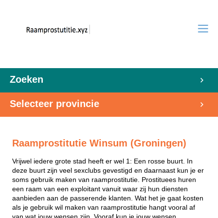
Zoeken
Selecteer provincie
Raamprostitutie Winsum (Groningen)
Vrijwel iedere grote stad heeft er wel 1: Een rosse buurt. In
deze buurt zijn veel sexclubs gevestigd en daarnaast kun je er
soms gebruik maken van raamprostitutie. Prostituees huren
een raam van een exploitant vanuit waar zij hun diensten
aanbieden aan de passerende klanten. Wat het je gaat kosten
als je gebruik wil maken van raamprostitutie hangt vooral af
van wat jouw wensen zijn. Vooraf kun je jouw wensen