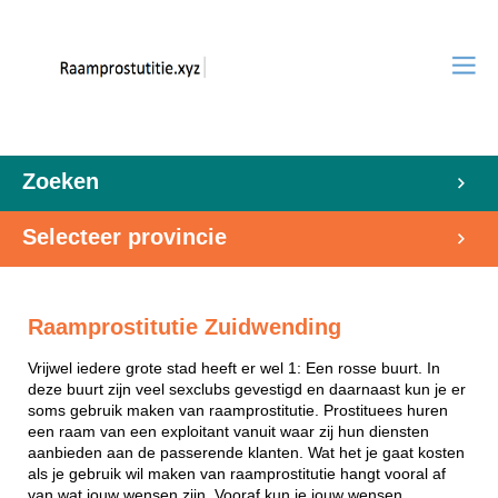
Zoeken
Selecteer provincie
Raamprostitutie Zuidwending
Vrijwel iedere grote stad heeft er wel 1: Een rosse buurt. In
deze buurt zijn veel sexclubs gevestigd en daarnaast kun je er
soms gebruik maken van raamprostitutie. Prostituees huren
een raam van een exploitant vanuit waar zij hun diensten
aanbieden aan de passerende klanten. Wat het je gaat kosten
als je gebruik wil maken van raamprostitutie hangt vooral af
van wat jouw wensen zijn. Vooraf kun je jouw wensen