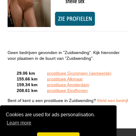
Geen bedrijven gevonden in "Zuidwending". Kijk hieronder
voor plaatsen in de buurt van "Zuidwending".
29.06 km
prostituee Groningen (gemeente)
155.66 km
prostituee Alkmaar
159.34 km
prostituee Amsterdam
208.61 km
prostituee Eindhoven
Bent of kent u een prostituee in Zuidwending?
Meld een bedrijf
gratis aan
Cookies are used for ads personalisation.
Learn more
Webcam Sex