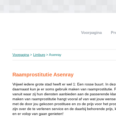
Voorpagina
Pr
Voorpagina
>
Limburg
> Asenray
Raamprostitutie Asenray
Vrijwel iedere grote stad heeft er wel 1: Een rosse buurt. In de
daarnaast kun je er soms gebruik maken van raamprostitutie. 
vanuit waar zij hun diensten aanbieden aan de passerende klant
maken van raamprostitutie hangt vooral af van wat jouw wense
met de door jou gekozen prostituee en zo de prijs voor het prost
zijn over de te verlenen service en de daarbij behorende prijs, 
en er volop van gaan genieten!