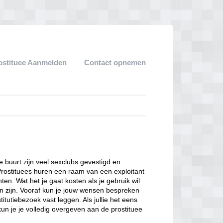
ostituee Aanmelden
Contact opnemen
ze buurt zijn veel sexclubs gevestigd en
Prostituees huren een raam van een exploitant
en. Wat het je gaat kosten als je gebruik wil
n zijn. Vooraf kun je jouw wensen bespreken
itutiebezoek vast leggen. Als jullie het eens
kun je je volledig overgeven aan de prostituee