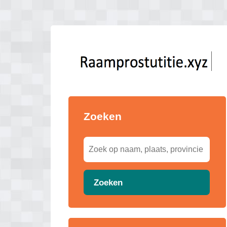
Zoeken
Zoeken