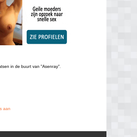
tsen in de buurt van "Asenray".
is aan