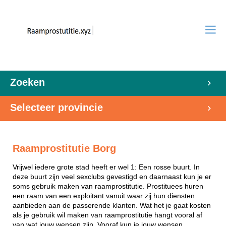
Zoeken
Selecteer provincie
Raamprostitutie Borg
Vrijwel iedere grote stad heeft er wel 1: Een rosse buurt. In
deze buurt zijn veel sexclubs gevestigd en daarnaast kun je er
soms gebruik maken van raamprostitutie. Prostituees huren
een raam van een exploitant vanuit waar zij hun diensten
aanbieden aan de passerende klanten. Wat het je gaat kosten
als je gebruik wil maken van raamprostitutie hangt vooral af
van wat jouw wensen zijn. Vooraf kun je jouw wensen