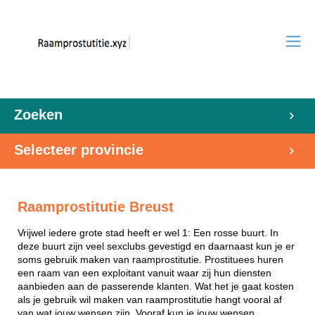
Zoeken
Selecteer provincie
Raamprostitutie Breust
Vrijwel iedere grote stad heeft er wel 1: Een rosse buurt. In
deze buurt zijn veel sexclubs gevestigd en daarnaast kun je er
soms gebruik maken van raamprostitutie. Prostituees huren
een raam van een exploitant vanuit waar zij hun diensten
aanbieden aan de passerende klanten. Wat het je gaat kosten
als je gebruik wil maken van raamprostitutie hangt vooral af
van wat jouw wensen zijn. Vooraf kun je jouw wensen