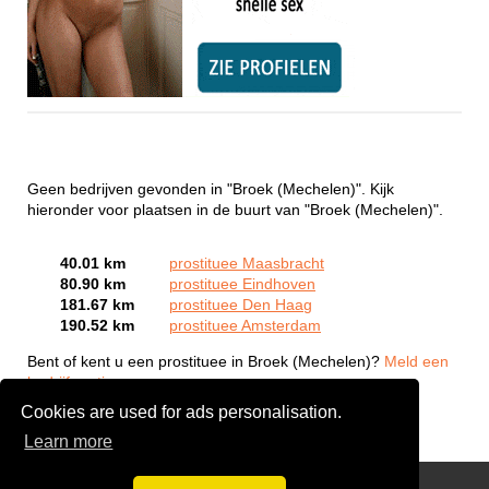
Geen bedrijven gevonden in "Broek (Mechelen)". Kijk
hieronder voor plaatsen in de buurt van "Broek (Mechelen)".
40.01 km
prostituee Maasbracht
80.90 km
prostituee Eindhoven
181.67 km
prostituee Den Haag
190.52 km
prostituee Amsterdam
Bent of kent u een prostituee in Broek (Mechelen)?
Meld een
bedrijf gratis aan
Cookies are used for ads personalisation.
Learn more
Webcam Sex