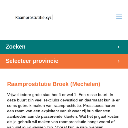
Zoeken
Selecteer provincie
Raamprostitutie Broek (Mechelen)
Vrijwel iedere grote stad heeft er wel 1: Een rosse buurt. In
deze buurt zijn veel sexclubs gevestigd en daarnaast kun je er
soms gebruik maken van raamprostitutie. Prostituees huren
een raam van een exploitant vanuit waar zij hun diensten
aanbieden aan de passerende klanten. Wat het je gaat kosten
als je gebruik wil maken van raamprostitutie hangt vooral af
van wat jouw wensen zijn. Vooraf kun je jouw wensen