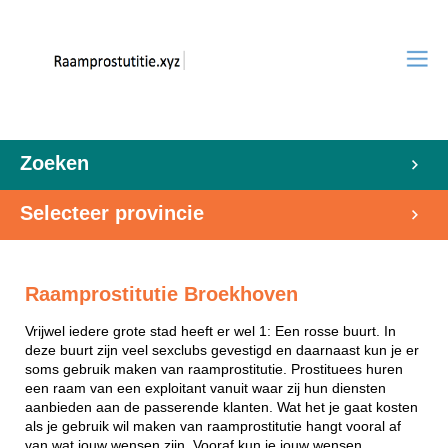
Zoeken
Selecteer provincie
Raamprostitutie Broekhoven
Vrijwel iedere grote stad heeft er wel 1: Een rosse buurt. In
deze buurt zijn veel sexclubs gevestigd en daarnaast kun je er
soms gebruik maken van raamprostitutie. Prostituees huren
een raam van een exploitant vanuit waar zij hun diensten
aanbieden aan de passerende klanten. Wat het je gaat kosten
als je gebruik wil maken van raamprostitutie hangt vooral af
van wat jouw wensen zijn. Vooraf kun je jouw wensen