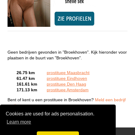
Geen bedrijven gevonden in "Broekhoven". Kijk hieronder voor
plaatsen in de buurt van "Broekhoven".
26.75 km
prostituee Maasbracht
61.47 km
prostituee Eindhoven
161.61 km
prostituee Den Haag
171.13 km
prostituee Amsterdam
Bent of kent u een prostituee in Broekhoven?
Meld een bedrijf
gratis aan
Cookies are used for ads personalisation.
Learn more
Webcam Sex