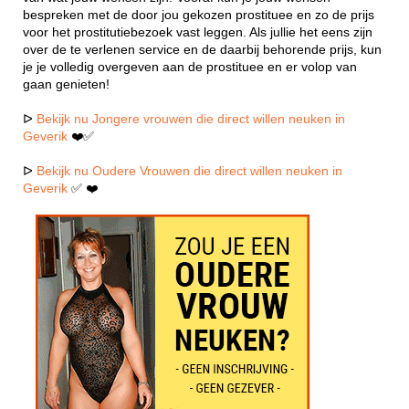
bespreken met de door jou gekozen prostituee en zo de prijs
voor het prostitutiebezoek vast leggen. Als jullie het eens zijn
over de te verlenen service en de daarbij behorende prijs, kun
je je volledig overgeven aan de prostituee en er volop van
gaan genieten!
ᐅ
Bekijk nu Jongere vrouwen die direct willen neuken in
Geverik
❤️✅
ᐅ
Bekijk nu Oudere Vrouwen die direct willen neuken in
Geverik
✅ ❤️