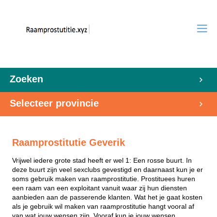
Zoeken
Selecteer provincie
Raamprostitutie Geverik
Vrijwel iedere grote stad heeft er wel 1: Een rosse buurt. In
deze buurt zijn veel sexclubs gevestigd en daarnaast kun je er
soms gebruik maken van raamprostitutie. Prostituees huren
een raam van een exploitant vanuit waar zij hun diensten
aanbieden aan de passerende klanten. Wat het je gaat kosten
als je gebruik wil maken van raamprostitutie hangt vooral af
van wat jouw wensen zijn. Vooraf kun je jouw wensen