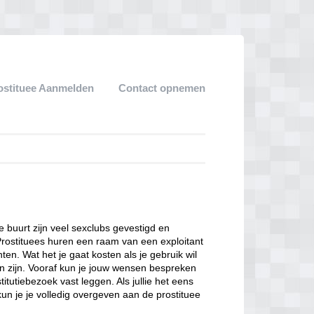
ostituee Aanmelden
Contact opnemen
ze buurt zijn veel sexclubs gevestigd en
Prostituees huren een raam van een exploitant
en. Wat het je gaat kosten als je gebruik wil
n zijn. Vooraf kun je jouw wensen bespreken
itutiebezoek vast leggen. Als jullie het eens
kun je je volledig overgeven aan de prostituee