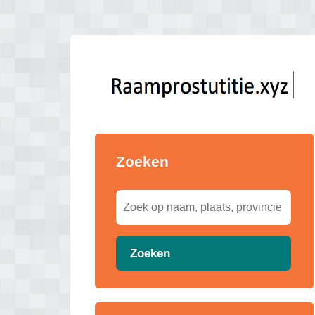
Zoeken
Zoeken