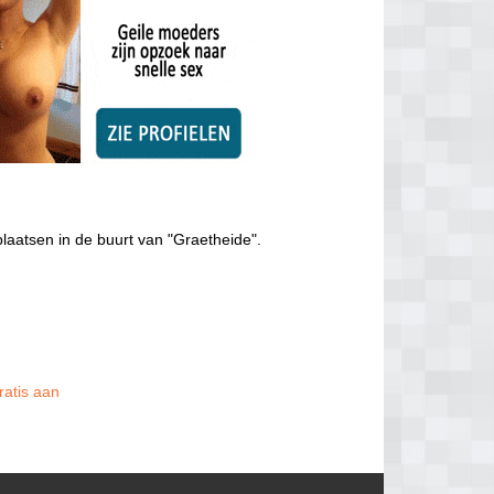
laatsen in de buurt van "Graetheide".
ratis aan