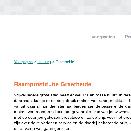
Voorpagina
Pr
Voorpagina
>
Limburg
> Graetheide
Raamprostitutie Graetheide
Vrijwel iedere grote stad heeft er wel 1: Een rosse buurt. In de
daarnaast kun je er soms gebruik maken van raamprostitutie. 
vanuit waar zij hun diensten aanbieden aan de passerende klant
maken van raamprostitutie hangt vooral af van wat jouw wense
met de door jou gekozen prostituee en zo de prijs voor het prost
zijn over de te verlenen service en de daarbij behorende prijs, 
en er volop van gaan genieten!