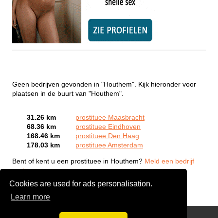
Geen bedrijven gevonden in "Houthem". Kijk hieronder voor
plaatsen in de buurt van "Houthem".
31.26 km
prostituee Maasbracht
68.36 km
prostituee Eindhoven
168.46 km
prostituee Den Haag
178.03 km
prostituee Amsterdam
Bent of kent u een prostituee in Houthem?
Meld een bedrijf
gratis aan
Cookies are used for ads personalisation.
Learn more
Webcam Sex