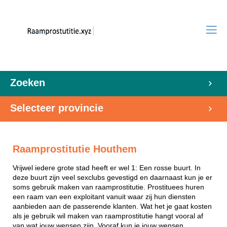
Zoeken
Selecteer provincie
Raamprostitutie Houthem
Vrijwel iedere grote stad heeft er wel 1: Een rosse buurt. In
deze buurt zijn veel sexclubs gevestigd en daarnaast kun je er
soms gebruik maken van raamprostitutie. Prostituees huren
een raam van een exploitant vanuit waar zij hun diensten
aanbieden aan de passerende klanten. Wat het je gaat kosten
als je gebruik wil maken van raamprostitutie hangt vooral af
van wat jouw wensen zijn. Vooraf kun je jouw wensen