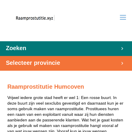
Zoeken
Selecteer provincie
Raamprostitutie Humcoven
Vrijwel iedere grote stad heeft er wel 1: Een rosse buurt. In
deze buurt zijn veel sexclubs gevestigd en daarnaast kun je er
soms gebruik maken van raamprostitutie. Prostituees huren
een raam van een exploitant vanuit waar zij hun diensten
aanbieden aan de passerende klanten. Wat het je gaat kosten
als je gebruik wil maken van raamprostitutie hangt vooral af
van wat jouw wensen zijn. Vooraf kun je jouw wensen