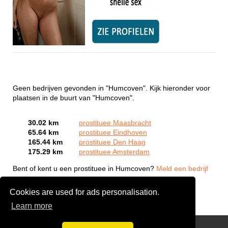
Geen bedrijven gevonden in "Humcoven". Kijk hieronder voor
plaatsen in de buurt van "Humcoven".
30.02 km
prostituee Maasbracht
65.64 km
prostituee Eindhoven
165.44 km
prostituee Den Haag
175.29 km
prostituee Amsterdam
Bent of kent u een prostituee in Humcoven?
Meld een bedrijf
gratis aan
Cookies are used for ads personalisation.
Learn more
Webcam Sex