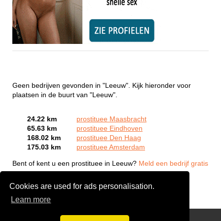
Geen bedrijven gevonden in "Leeuw". Kijk hieronder voor
plaatsen in de buurt van "Leeuw".
24.22 km
prostituee Maasbracht
65.63 km
prostituee Eindhoven
168.02 km
prostituee Den Haag
175.03 km
prostituee Amsterdam
Bent of kent u een prostituee in Leeuw?
Meld een bedrijf gratis
aan
Cookies are used for ads personalisation.
Learn more
Webcam Sex