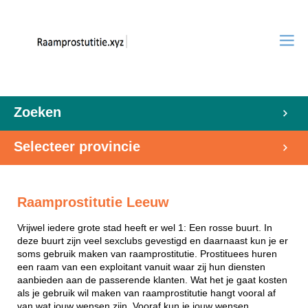
Zoeken
Selecteer provincie
Raamprostitutie Leeuw
Vrijwel iedere grote stad heeft er wel 1: Een rosse buurt. In
deze buurt zijn veel sexclubs gevestigd en daarnaast kun je er
soms gebruik maken van raamprostitutie. Prostituees huren
een raam van een exploitant vanuit waar zij hun diensten
aanbieden aan de passerende klanten. Wat het je gaat kosten
als je gebruik wil maken van raamprostitutie hangt vooral af
van wat jouw wensen zijn. Vooraf kun je jouw wensen