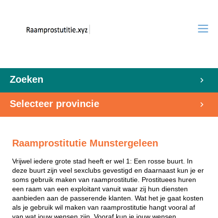
Zoeken
Selecteer provincie
Raamprostitutie Munstergeleen
Vrijwel iedere grote stad heeft er wel 1: Een rosse buurt. In
deze buurt zijn veel sexclubs gevestigd en daarnaast kun je er
soms gebruik maken van raamprostitutie. Prostituees huren
een raam van een exploitant vanuit waar zij hun diensten
aanbieden aan de passerende klanten. Wat het je gaat kosten
als je gebruik wil maken van raamprostitutie hangt vooral af
van wat jouw wensen zijn. Vooraf kun je jouw wensen