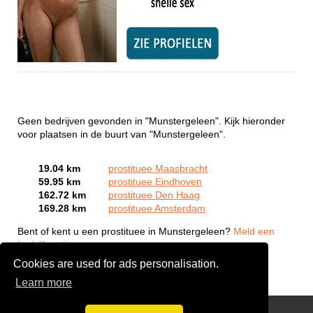
Geen bedrijven gevonden in "Munstergeleen". Kijk hieronder
voor plaatsen in de buurt van "Munstergeleen".
19.04 km
prostituee Maasbracht
59.95 km
prostituee Eindhoven
162.72 km
prostituee Den Haag
169.28 km
prostituee Amsterdam
Bent of kent u een prostituee in Munstergeleen?
Meld een
bedrijf gratis aan
Cookies are used for ads personalisation.
Learn more
Webcam Sex