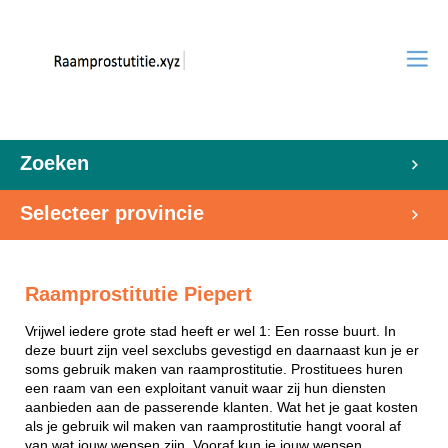
Zoeken
Selecteer provincie
Raamprostitutie Piepert
Vrijwel iedere grote stad heeft er wel 1: Een rosse buurt. In
deze buurt zijn veel sexclubs gevestigd en daarnaast kun je er
soms gebruik maken van raamprostitutie. Prostituees huren
een raam van een exploitant vanuit waar zij hun diensten
aanbieden aan de passerende klanten. Wat het je gaat kosten
als je gebruik wil maken van raamprostitutie hangt vooral af
van wat jouw wensen zijn. Vooraf kun je jouw wensen