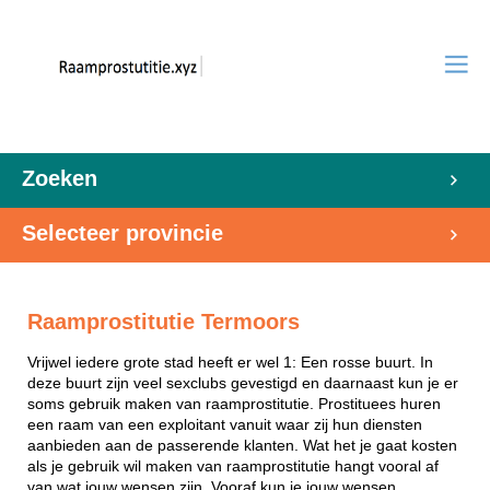
Zoeken
Selecteer provincie
Raamprostitutie Termoors
Vrijwel iedere grote stad heeft er wel 1: Een rosse buurt. In
deze buurt zijn veel sexclubs gevestigd en daarnaast kun je er
soms gebruik maken van raamprostitutie. Prostituees huren
een raam van een exploitant vanuit waar zij hun diensten
aanbieden aan de passerende klanten. Wat het je gaat kosten
als je gebruik wil maken van raamprostitutie hangt vooral af
van wat jouw wensen zijn. Vooraf kun je jouw wensen