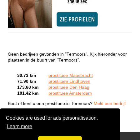
Geen bedrijven gevonden in "Termoors". Kijk hieronder voor
plaatsen in de buurt van "Termoors".
30.73 km
prostituee Maasbracht
71.90 km
prostituee Eindhoven
173.60 km
prostituee Den Haag
181.42 km
prostituee Amsterdam
Bent of kent u een prostituee in Termoors?
Meld een bedrijf
gratis aan
Cookies are used for ads personalisation.
Learn more
Webcam Sex