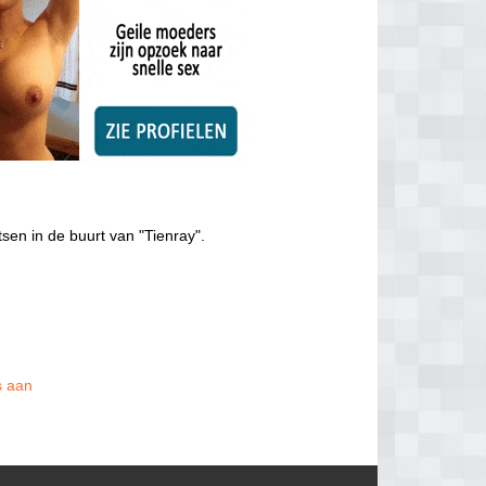
sen in de buurt van "Tienray".
s aan