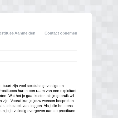
ostituee Aanmelden
Contact opnemen
ze buurt zijn veel sexclubs gevestigd en
Prostituees huren een raam van een exploitant
en. Wat het je gaat kosten als je gebruik wil
n zijn. Vooraf kun je jouw wensen bespreken
itutiebezoek vast leggen. Als jullie het eens
kun je je volledig overgeven aan de prostituee