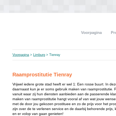
Voorpagina
Pr
Voorpagina
>
Limburg
> Tienray
Raamprostitutie Tienray
Vrijwel iedere grote stad heeft er wel 1: Een rosse buurt. In de
daarnaast kun je er soms gebruik maken van raamprostitutie. 
vanuit waar zij hun diensten aanbieden aan de passerende klant
maken van raamprostitutie hangt vooral af van wat jouw wense
met de door jou gekozen prostituee en zo de prijs voor het prost
zijn over de te verlenen service en de daarbij behorende prijs, 
en er volop van gaan genieten!