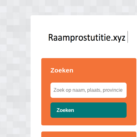
Zoeken
Zoeken