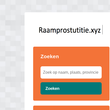
Zoeken
Zoeken