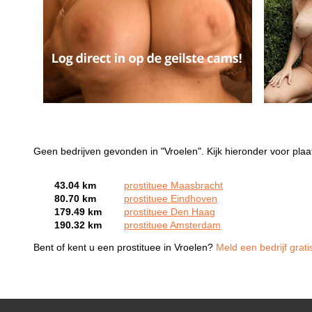
Geen bedrijven gevonden in "Vroelen". Kijk hieronder voor plaa
43.04 km
prostituee Maasbracht
80.70 km
prostituee Eindhoven
179.49 km
prostituee Den Haag
190.32 km
prostituee Amsterdam
Bent of kent u een prostituee in Vroelen?
Meld een bedrijf grat