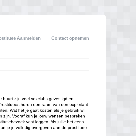
ostituee Aanmelden
Contact opnemen
ze buurt zijn veel sexclubs gevestigd en
Prostituees huren een raam van een exploitant
en. Wat het je gaat kosten als je gebruik wil
n zijn. Vooraf kun je jouw wensen bespreken
itutiebezoek vast leggen. Als jullie het eens
kun je je volledig overgeven aan de prostituee