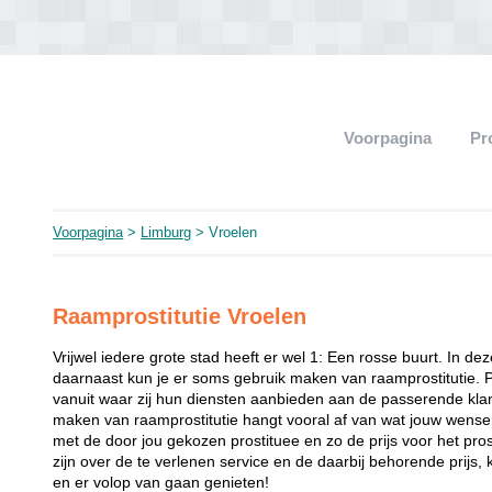
Voorpagina
Pr
Voorpagina
>
Limburg
> Vroelen
Raamprostitutie Vroelen
Vrijwel iedere grote stad heeft er wel 1: Een rosse buurt. In de
daarnaast kun je er soms gebruik maken van raamprostitutie. 
vanuit waar zij hun diensten aanbieden aan de passerende klant
maken van raamprostitutie hangt vooral af van wat jouw wense
met de door jou gekozen prostituee en zo de prijs voor het prost
zijn over de te verlenen service en de daarbij behorende prijs, 
en er volop van gaan genieten!