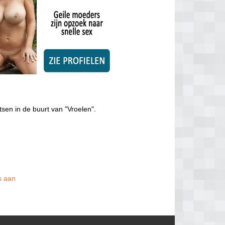
tsen in de buurt van "Vroelen".
is aan