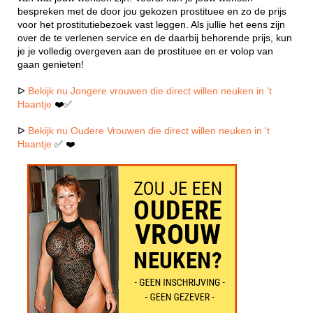
bespreken met de door jou gekozen prostituee en zo de prijs
voor het prostitutiebezoek vast leggen. Als jullie het eens zijn
over de te verlenen service en de daarbij behorende prijs, kun
je je volledig overgeven aan de prostituee en er volop van
gaan genieten!
ᐅ
Bekijk nu Jongere vrouwen die direct willen neuken in 't
Haantje
❤️✅
ᐅ
Bekijk nu Oudere Vrouwen die direct willen neuken in 't
Haantje
✅ ❤️