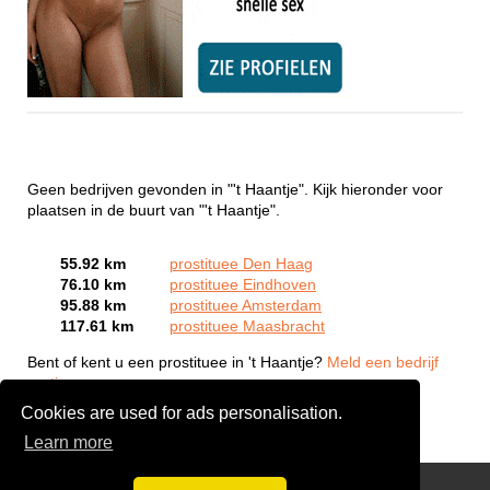
Geen bedrijven gevonden in "'t Haantje". Kijk hieronder voor
plaatsen in de buurt van "'t Haantje".
55.92 km
prostituee Den Haag
76.10 km
prostituee Eindhoven
95.88 km
prostituee Amsterdam
117.61 km
prostituee Maasbracht
Bent of kent u een prostituee in 't Haantje?
Meld een bedrijf
gratis aan
Cookies are used for ads personalisation.
Learn more
Webcam Sex