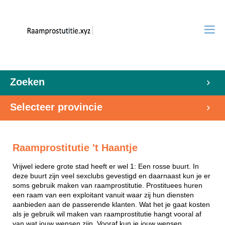
Zoeken
Selecteer provincie
Raamprostitutie 't Haantje
Vrijwel iedere grote stad heeft er wel 1: Een rosse buurt. In
deze buurt zijn veel sexclubs gevestigd en daarnaast kun je er
soms gebruik maken van raamprostitutie. Prostituees huren
een raam van een exploitant vanuit waar zij hun diensten
aanbieden aan de passerende klanten. Wat het je gaat kosten
als je gebruik wil maken van raamprostitutie hangt vooral af
van wat jouw wensen zijn. Vooraf kun je jouw wensen