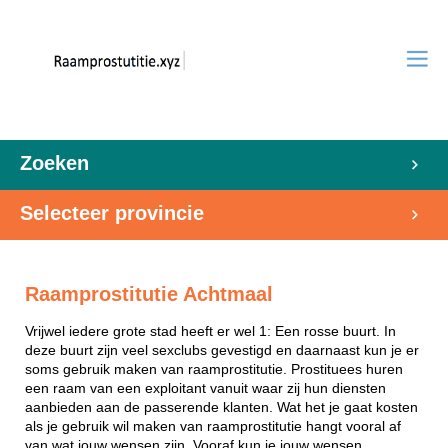
Zoeken
Selecteer provincie
Raamprostitutie Achtmaal
Vrijwel iedere grote stad heeft er wel 1: Een rosse buurt. In
deze buurt zijn veel sexclubs gevestigd en daarnaast kun je er
soms gebruik maken van raamprostitutie. Prostituees huren
een raam van een exploitant vanuit waar zij hun diensten
aanbieden aan de passerende klanten. Wat het je gaat kosten
als je gebruik wil maken van raamprostitutie hangt vooral af
van wat jouw wensen zijn. Vooraf kun je jouw wensen