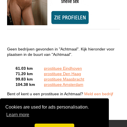
Geen bedrijven gevonden in "Achtmaal". Kijk hieronder voor
plaatsen in de buurt van "Achtmaal".
61.03 km
prostituee Eindhoven
71.20 km
prostituee Den Haag
99.83 km
prostituee Maasbracht
104.38 km
prostituee Amsterdam
Bent of kent u een prostituee in Achtmaal?
Meld een bedrijf
gratis aan
Cookies are used for ads personalisation.
Learn more
Webcam Sex