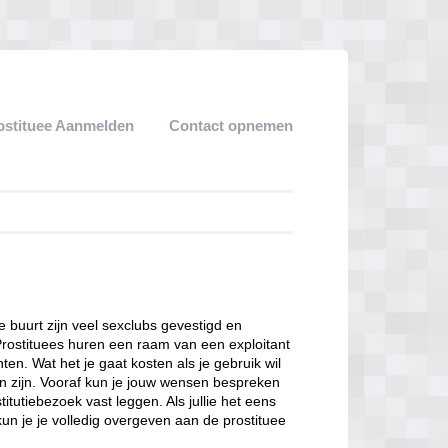
ostituee Aanmelden
Contact opnemen
ze buurt zijn veel sexclubs gevestigd en
Prostituees huren een raam van een exploitant
en. Wat het je gaat kosten als je gebruik wil
n zijn. Vooraf kun je jouw wensen bespreken
itutiebezoek vast leggen. Als jullie het eens
kun je je volledig overgeven aan de prostituee