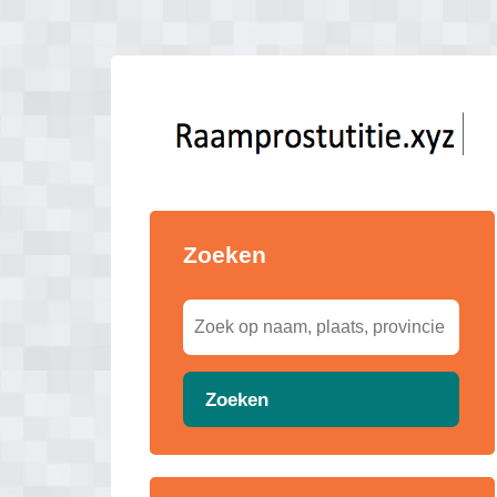
Zoeken
Zoeken