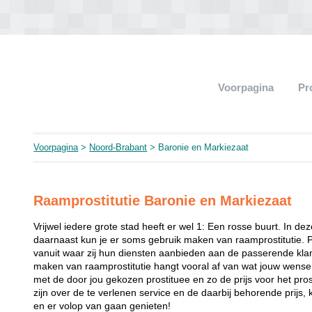
Voorpagina
Pr
Voorpagina
>
Noord-Brabant
> Baronie en Markiezaat
Raamprostitutie Baronie en Markiezaat
Vrijwel iedere grote stad heeft er wel 1: Een rosse buurt. In de
daarnaast kun je er soms gebruik maken van raamprostitutie. 
vanuit waar zij hun diensten aanbieden aan de passerende klant
maken van raamprostitutie hangt vooral af van wat jouw wense
met de door jou gekozen prostituee en zo de prijs voor het prost
zijn over de te verlenen service en de daarbij behorende prijs, 
en er volop van gaan genieten!