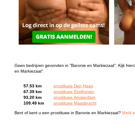
Geen bedrijven gevonden in "Baronie en Markiezaat". Kijk hier
en Markiezaat".
57.53 km
prostituee Den Haag
67.39 km
prostituee Eindhoven
93.20 km
prostituee Amsterdam
109.49 km
prostituee Maasbracht
Bent of kent u een prostituee in Baronie en Markiezaat?
Meld e