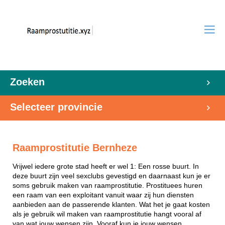
Zoeken
Selecteer provincie
Raamprostitutie Bernheze
Vrijwel iedere grote stad heeft er wel 1: Een rosse buurt. In
deze buurt zijn veel sexclubs gevestigd en daarnaast kun je er
soms gebruik maken van raamprostitutie. Prostituees huren
een raam van een exploitant vanuit waar zij hun diensten
aanbieden aan de passerende klanten. Wat het je gaat kosten
als je gebruik wil maken van raamprostitutie hangt vooral af
van wat jouw wensen zijn. Vooraf kun je jouw wensen