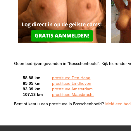
Geen bedrijven gevonden in "Bosschenhoofd". Kijk hieronder v
58.88 km
prostituee Den Haag
65.05 km
prostituee Eindhoven
93.39 km
prostituee Amsterdam
107.13 km
prostituee Maasbracht
Bent of kent u een prostituee in Bosschenhoofd?
Meld een bedri