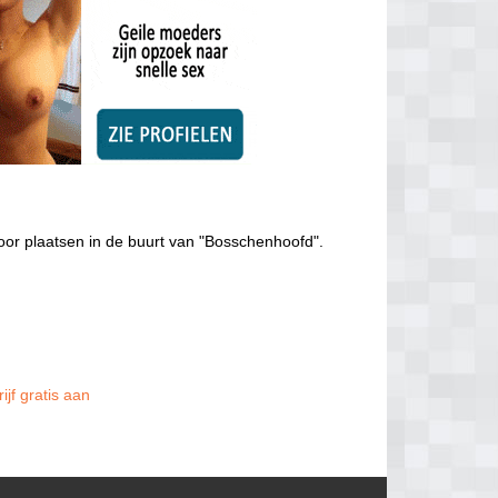
oor plaatsen in de buurt van "Bosschenhoofd".
jf gratis aan