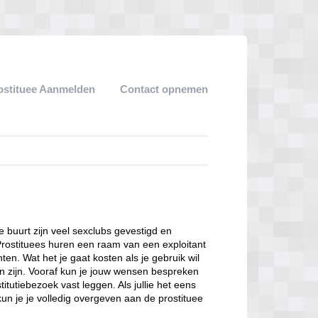
ostituee Aanmelden
Contact opnemen
ze buurt zijn veel sexclubs gevestigd en
Prostituees huren een raam van een exploitant
en. Wat het je gaat kosten als je gebruik wil
n zijn. Vooraf kun je jouw wensen bespreken
itutiebezoek vast leggen. Als jullie het eens
kun je je volledig overgeven aan de prostituee