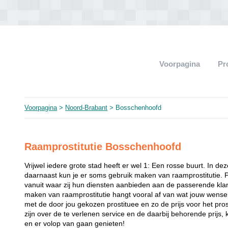
Voorpagina
Pr
Voorpagina
>
Noord-Brabant
> Bosschenhoofd
Raamprostitutie Bosschenhoofd
Vrijwel iedere grote stad heeft er wel 1: Een rosse buurt. In de
daarnaast kun je er soms gebruik maken van raamprostitutie. 
vanuit waar zij hun diensten aanbieden aan de passerende klant
maken van raamprostitutie hangt vooral af van wat jouw wense
met de door jou gekozen prostituee en zo de prijs voor het prost
zijn over de te verlenen service en de daarbij behorende prijs, 
en er volop van gaan genieten!