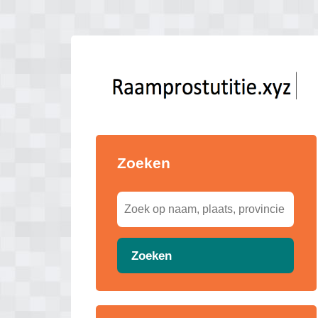
Zoeken
Zoeken