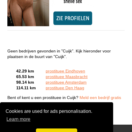
Geen bedrijven gevonden in "Cuijk". Kijk hieronder voor
plaatsen in de buurt van "Cuijk".
42.29 km
prostituee Eindhoven
65.53 km
prostituee Maasbracht
98.14 km
prostituee Amsterdam
114.11 km
prostituee Den Haag
Bent of kent u een prostituee in Cuijk?
Meld een bedrijf gratis
aan
Cookies are used for ads personalisation.
Learn more
Webcam Sex