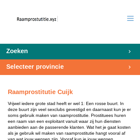
Zoeken
Selecteer provincie
Raamprostitutie Cuijk
Vrijwel iedere grote stad heeft er wel 1: Een rosse buurt. In
deze buurt zijn veel sexclubs gevestigd en daarnaast kun je er
soms gebruik maken van raamprostitutie. Prostituees huren
een raam van een exploitant vanuit waar zij hun diensten
aanbieden aan de passerende klanten. Wat het je gaat kosten
als je gebruik wil maken van raamprostitutie hangt vooral af
van wat jouw wensen zijn. Vooraf kun je jouw wensen