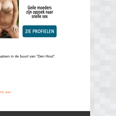
aatsen in de buurt van "Den Hout".
tis aan