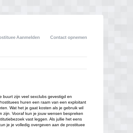
ostituee Aanmelden
Contact opnemen
ze buurt zijn veel sexclubs gevestigd en
Prostituees huren een raam van een exploitant
en. Wat het je gaat kosten als je gebruik wil
n zijn. Vooraf kun je jouw wensen bespreken
itutiebezoek vast leggen. Als jullie het eens
kun je je volledig overgeven aan de prostituee