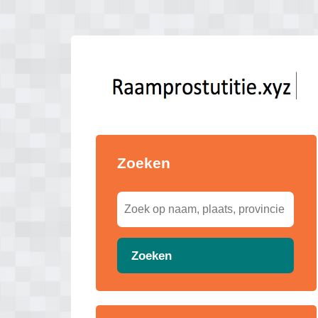
Zoeken
Zoeken