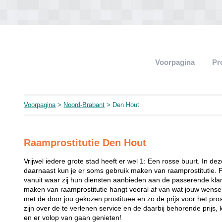
Voorpagina
Pr
Voorpagina
>
Noord-Brabant
> Den Hout
Raamprostitutie Den Hout
Vrijwel iedere grote stad heeft er wel 1: Een rosse buurt. In de
daarnaast kun je er soms gebruik maken van raamprostitutie. 
vanuit waar zij hun diensten aanbieden aan de passerende klant
maken van raamprostitutie hangt vooral af van wat jouw wense
met de door jou gekozen prostituee en zo de prijs voor het prost
zijn over de te verlenen service en de daarbij behorende prijs, 
en er volop van gaan genieten!