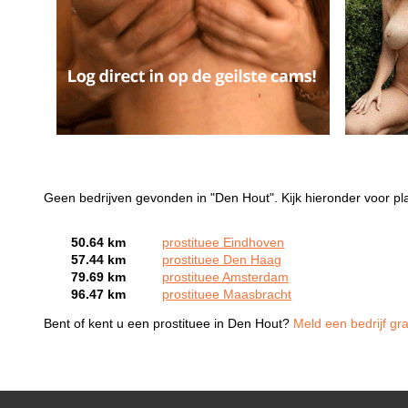
Geen bedrijven gevonden in "Den Hout". Kijk hieronder voor pl
50.64 km
prostituee Eindhoven
57.44 km
prostituee Den Haag
79.69 km
prostituee Amsterdam
96.47 km
prostituee Maasbracht
Bent of kent u een prostituee in Den Hout?
Meld een bedrijf gra