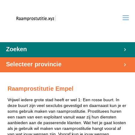
Zoeken
Selecteer provincie
Raamprostitutie Empel
Vrijwel iedere grote stad heeft er wel 1: Een rosse buurt. In
deze buurt zijn veel sexclubs gevestigd en daarnaast kun je er
soms gebruik maken van raamprostitutie. Prostituees huren
een raam van een exploitant vanuit waar zij hun diensten
aanbieden aan de passerende klanten. Wat het je gaat kosten
als je gebruik wil maken van raamprostitutie hangt vooral af
van wat jouw wensen zijn. Vooraf kun je jouw wensen