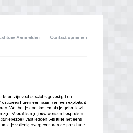
ostituee Aanmelden
Contact opnemen
ze buurt zijn veel sexclubs gevestigd en
Prostituees huren een raam van een exploitant
en. Wat het je gaat kosten als je gebruik wil
n zijn. Vooraf kun je jouw wensen bespreken
itutiebezoek vast leggen. Als jullie het eens
kun je je volledig overgeven aan de prostituee