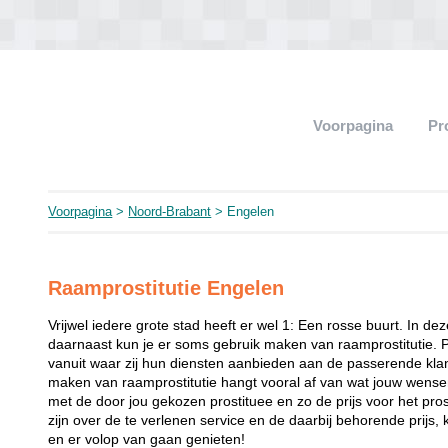
Voorpagina
Pr
Voorpagina
>
Noord-Brabant
> Engelen
Raamprostitutie Engelen
Vrijwel iedere grote stad heeft er wel 1: Een rosse buurt. In de
daarnaast kun je er soms gebruik maken van raamprostitutie. 
vanuit waar zij hun diensten aanbieden aan de passerende klant
maken van raamprostitutie hangt vooral af van wat jouw wense
met de door jou gekozen prostituee en zo de prijs voor het prost
zijn over de te verlenen service en de daarbij behorende prijs, 
en er volop van gaan genieten!