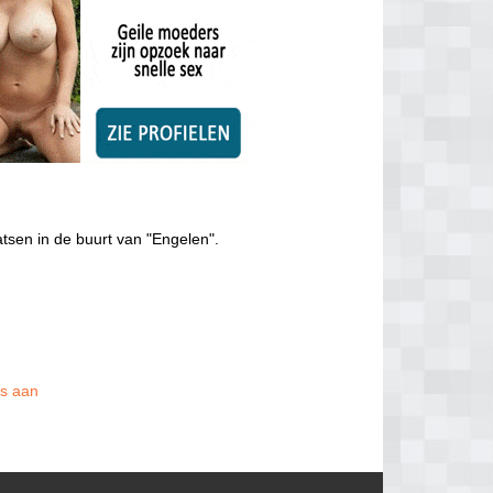
tsen in de buurt van "Engelen".
is aan