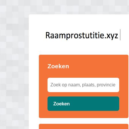
Zoeken
Zoeken