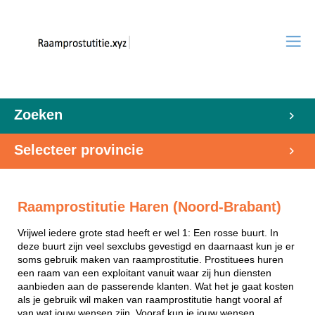
Zoeken
Selecteer provincie
Raamprostitutie Haren (Noord-Brabant)
Vrijwel iedere grote stad heeft er wel 1: Een rosse buurt. In
deze buurt zijn veel sexclubs gevestigd en daarnaast kun je er
soms gebruik maken van raamprostitutie. Prostituees huren
een raam van een exploitant vanuit waar zij hun diensten
aanbieden aan de passerende klanten. Wat het je gaat kosten
als je gebruik wil maken van raamprostitutie hangt vooral af
van wat jouw wensen zijn. Vooraf kun je jouw wensen