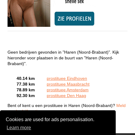
Geen bedrijven gevonden in "Haren (Noord-Brabant)". Kijk
hieronder voor plaatsen in de buurt van "Haren (Noord-
Brabant)".
40.14 km
prostituee Eindhoven
77.38 km
prostituee Maasbracht
78.89 km
prostituee Amsterdam
92.30 km
prostituee Den Haag
Bent of kent u een prostituee in Haren (Noord-Brabant)?
Meld
een bedrijf gratis aan
Cookies are used for ads personalisation.
Learn more