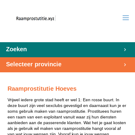
Zoeken
Selecteer provincie
Raamprostitutie Hoeves
Vrijwel iedere grote stad heeft er wel 1: Een rosse buurt. In
deze buurt zijn veel sexclubs gevestigd en daarnaast kun je er
soms gebruik maken van raamprostitutie. Prostituees huren
een raam van een exploitant vanuit waar zij hun diensten
aanbieden aan de passerende klanten. Wat het je gaat kosten
als je gebruik wil maken van raamprostitutie hangt vooral af
van wat jouw wensen zijn. Vooraf kun je jouw wensen