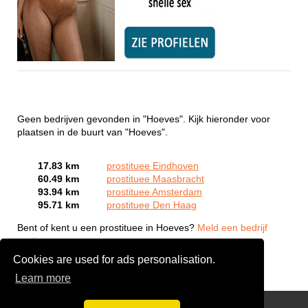
Geen bedrijven gevonden in "Hoeves". Kijk hieronder voor
plaatsen in de buurt van "Hoeves".
17.83 km
prostituee Eindhoven
60.49 km
prostituee Maasbracht
93.94 km
prostituee Amsterdam
95.71 km
prostituee Den Haag
Bent of kent u een prostituee in Hoeves?
Meld een bedrijf
gratis aan
Cookies are used for ads personalisation.
Learn more
Webcam Sex