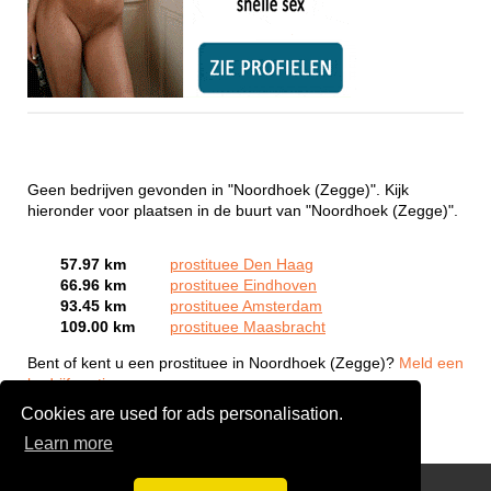
Geen bedrijven gevonden in "Noordhoek (Zegge)". Kijk
hieronder voor plaatsen in de buurt van "Noordhoek (Zegge)".
57.97 km
prostituee Den Haag
66.96 km
prostituee Eindhoven
93.45 km
prostituee Amsterdam
109.00 km
prostituee Maasbracht
Bent of kent u een prostituee in Noordhoek (Zegge)?
Meld een
bedrijf gratis aan
Cookies are used for ads personalisation.
Learn more
Webcam Sex