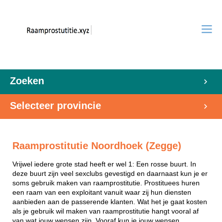
Zoeken
Selecteer provincie
Raamprostitutie Noordhoek (Zegge)
Vrijwel iedere grote stad heeft er wel 1: Een rosse buurt. In
deze buurt zijn veel sexclubs gevestigd en daarnaast kun je er
soms gebruik maken van raamprostitutie. Prostituees huren
een raam van een exploitant vanuit waar zij hun diensten
aanbieden aan de passerende klanten. Wat het je gaat kosten
als je gebruik wil maken van raamprostitutie hangt vooral af
van wat jouw wensen zijn. Vooraf kun je jouw wensen