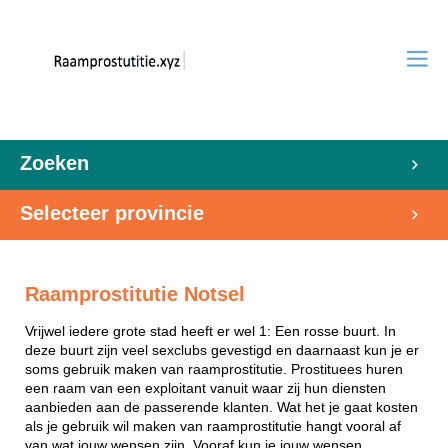
Zoeken
Selecteer provincie
Raamprostitutie Notsel
Vrijwel iedere grote stad heeft er wel 1: Een rosse buurt. In
deze buurt zijn veel sexclubs gevestigd en daarnaast kun je er
soms gebruik maken van raamprostitutie. Prostituees huren
een raam van een exploitant vanuit waar zij hun diensten
aanbieden aan de passerende klanten. Wat het je gaat kosten
als je gebruik wil maken van raamprostitutie hangt vooral af
van wat jouw wensen zijn. Vooraf kun je jouw wensen