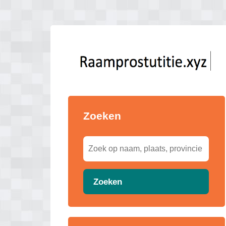
Zoeken
Zoeken