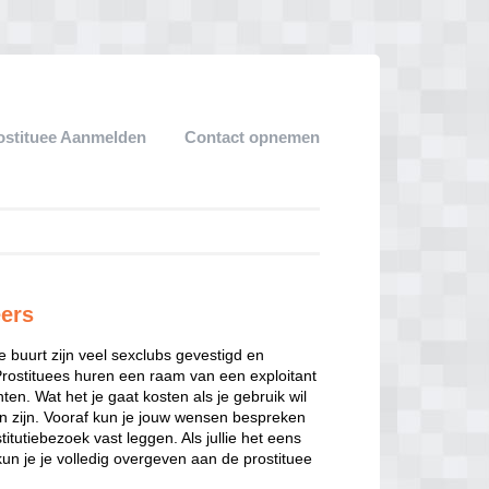
ostituee Aanmelden
Contact opnemen
eers
ze buurt zijn veel sexclubs gevestigd en
Prostituees huren een raam van een exploitant
en. Wat het je gaat kosten als je gebruik wil
n zijn. Vooraf kun je jouw wensen bespreken
itutiebezoek vast leggen. Als jullie het eens
kun je je volledig overgeven aan de prostituee