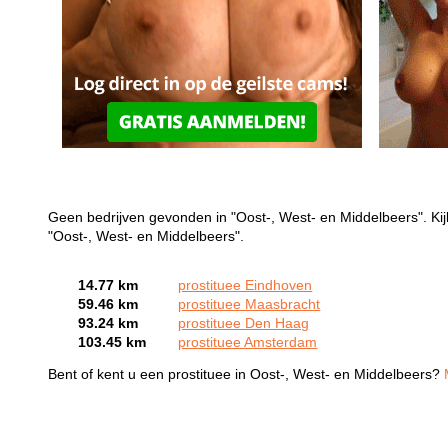
Geen bedrijven gevonden in "Oost-, West- en Middelbeers". Kij
"Oost-, West- en Middelbeers".
14.77 km
prostituee Eindhoven
59.46 km
prostituee Maasbracht
93.24 km
prostituee Den Haag
103.45 km
prostituee Amsterdam
Bent of kent u een prostituee in Oost-, West- en Middelbeers?