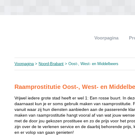
Voorpagina
Pr
Voorpagina
>
Noord-Brabant
> Oost-, West- en Middelbeers
Raamprostitutie Oost-, West- en Middelb
Vrijwel iedere grote stad heeft er wel 1: Een rosse buurt. In de
daarnaast kun je er soms gebruik maken van raamprostitutie. 
vanuit waar zij hun diensten aanbieden aan de passerende klant
maken van raamprostitutie hangt vooral af van wat jouw wense
met de door jou gekozen prostituee en zo de prijs voor het prost
zijn over de te verlenen service en de daarbij behorende prijs, 
en er volop van gaan genieten!