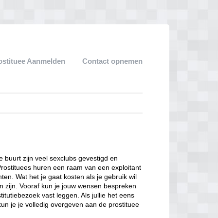
ostituee Aanmelden
Contact opnemen
ze buurt zijn veel sexclubs gevestigd en
Prostituees huren een raam van een exploitant
en. Wat het je gaat kosten als je gebruik wil
n zijn. Vooraf kun je jouw wensen bespreken
itutiebezoek vast leggen. Als jullie het eens
kun je je volledig overgeven aan de prostituee