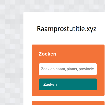
Zoeken
Zoeken