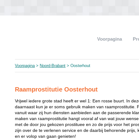
Voorpagina
Pr
Voorpagina
>
Noord-Brabant
> Oosterhout
Raamprostitutie Oosterhout
Vrijwel iedere grote stad heeft er wel 1: Een rosse buurt. In de
daarnaast kun je er soms gebruik maken van raamprostitutie. 
vanuit waar zij hun diensten aanbieden aan de passerende klant
maken van raamprostitutie hangt vooral af van wat jouw wense
met de door jou gekozen prostituee en zo de prijs voor het prost
zijn over de te verlenen service en de daarbij behorende prijs, 
en er volop van gaan genieten!