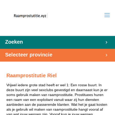
Zoeken
Selecteer provincie
Raamprostitutie Riel
Vrijwel iedere grote stad heeft er wel 1: Een rosse buurt. In
deze buurt zijn veel sexclubs gevestigd en daarnaast kun je er
soms gebruik maken van raamprostitutie. Prostituees huren
een raam van een exploitant vanuit waar zij hun diensten
aanbieden aan de passerende klanten. Wat het je gaat kosten
als je gebruik wil maken van raamprostitutie hangt vooral af
van wat jouw wensen zijn. Vooraf kun je jouw wensen