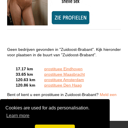
Geen bedrijven gevonden in "Zuidoost-Brabant". Kijk hieronder
voor plaatsen in de buurt van "Zuidoost-Brabant".
17.17 km
prostituee Eindhoven
33.65 km
prostituee Maasbracht
120.63 km
prostituee Amsterdam
120.86 km
prostituee Den Haag
Bent of kent u een prostituee in Zuidoost-Brabant?
Meld een
bedrijf gratis aan
Cookies are used for ads personalisation.
Learn more
Webcam Sex