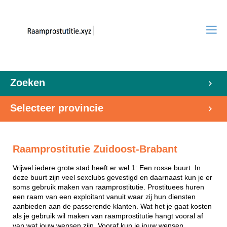
Zoeken
Selecteer provincie
Raamprostitutie Zuidoost-Brabant
Vrijwel iedere grote stad heeft er wel 1: Een rosse buurt. In
deze buurt zijn veel sexclubs gevestigd en daarnaast kun je er
soms gebruik maken van raamprostitutie. Prostituees huren
een raam van een exploitant vanuit waar zij hun diensten
aanbieden aan de passerende klanten. Wat het je gaat kosten
als je gebruik wil maken van raamprostitutie hangt vooral af
van wat jouw wensen zijn. Vooraf kun je jouw wensen