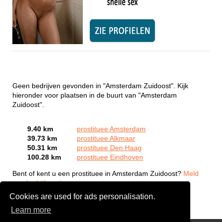
Geen bedrijven gevonden in "Amsterdam Zuidoost". Kijk
hieronder voor plaatsen in de buurt van "Amsterdam
Zuidoost".
9.40 km
prostituee Amsterdam
39.73 km
prostituee Alkmaar
50.31 km
prostituee Den Haag
100.28 km
prostituee Eindhoven
Bent of kent u een prostituee in Amsterdam Zuidoost?
Meld
een bedrijf gratis aan
Cookies are used for ads personalisation.
Learn more