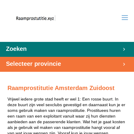
Zoeken
Selecteer provincie
Raamprostitutie Amsterdam Zuidoost
Vrijwel iedere grote stad heeft er wel 1: Een rosse buurt. In
deze buurt zijn veel sexclubs gevestigd en daarnaast kun je er
soms gebruik maken van raamprostitutie. Prostituees huren
een raam van een exploitant vanuit waar zij hun diensten
aanbieden aan de passerende klanten. Wat het je gaat kosten
als je gebruik wil maken van raamprostitutie hangt vooral af
van wat jouw wensen zijn. Vooraf kun je jouw wensen