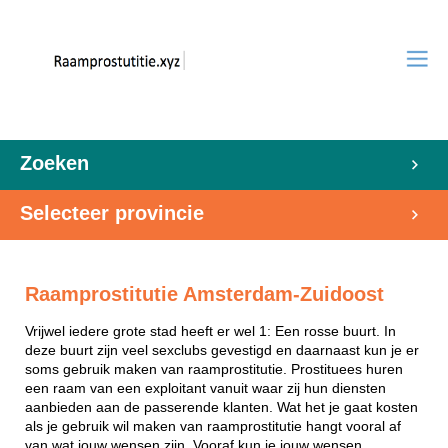
Zoeken
Selecteer provincie
Raamprostitutie Amsterdam-Zuidoost
Vrijwel iedere grote stad heeft er wel 1: Een rosse buurt. In
deze buurt zijn veel sexclubs gevestigd en daarnaast kun je er
soms gebruik maken van raamprostitutie. Prostituees huren
een raam van een exploitant vanuit waar zij hun diensten
aanbieden aan de passerende klanten. Wat het je gaat kosten
als je gebruik wil maken van raamprostitutie hangt vooral af
van wat jouw wensen zijn. Vooraf kun je jouw wensen