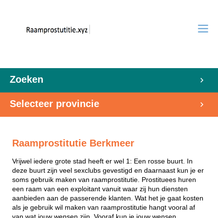
Zoeken
Selecteer provincie
Raamprostitutie Berkmeer
Vrijwel iedere grote stad heeft er wel 1: Een rosse buurt. In
deze buurt zijn veel sexclubs gevestigd en daarnaast kun je er
soms gebruik maken van raamprostitutie. Prostituees huren
een raam van een exploitant vanuit waar zij hun diensten
aanbieden aan de passerende klanten. Wat het je gaat kosten
als je gebruik wil maken van raamprostitutie hangt vooral af
van wat jouw wensen zijn. Vooraf kun je jouw wensen