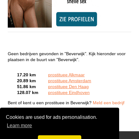
Geen bedrijven gevonden in "Beverwijk". Kijk hieronder voor
plaatsen in de buurt van "Beverwijk".
17.20 km
prostituee Alkmaar
20.89 km
prostituee Amsterdam
51.86 km
prostituee Den Haag
128.07 km
prostituee Eindhoven
Bent of kent u een prostituee in Beverwijk?
Meld een bedrijf
gratis aan
Cookies are used for ads personalisation.
Learn more
Webcam Sex