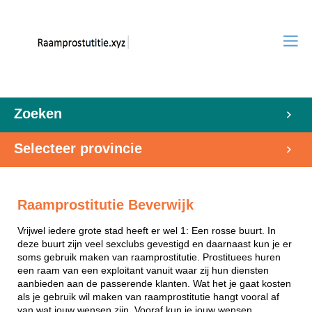
Zoeken
Selecteer provincie
Raamprostitutie Beverwijk
Vrijwel iedere grote stad heeft er wel 1: Een rosse buurt. In
deze buurt zijn veel sexclubs gevestigd en daarnaast kun je er
soms gebruik maken van raamprostitutie. Prostituees huren
een raam van een exploitant vanuit waar zij hun diensten
aanbieden aan de passerende klanten. Wat het je gaat kosten
als je gebruik wil maken van raamprostitutie hangt vooral af
van wat jouw wensen zijn. Vooraf kun je jouw wensen