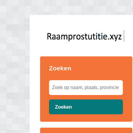
Zoeken
Zoeken