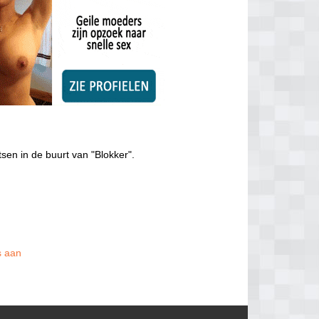
sen in de buurt van "Blokker".
s aan