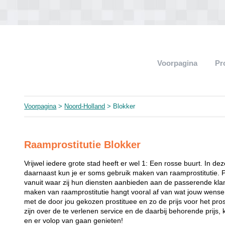
Voorpagina
Pr
Voorpagina
>
Noord-Holland
> Blokker
Raamprostitutie Blokker
Vrijwel iedere grote stad heeft er wel 1: Een rosse buurt. In de
daarnaast kun je er soms gebruik maken van raamprostitutie. 
vanuit waar zij hun diensten aanbieden aan de passerende klant
maken van raamprostitutie hangt vooral af van wat jouw wense
met de door jou gekozen prostituee en zo de prijs voor het prost
zijn over de te verlenen service en de daarbij behorende prijs, 
en er volop van gaan genieten!