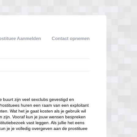
ostituee Aanmelden
Contact opnemen
ze buurt zijn veel sexclubs gevestigd en
Prostituees huren een raam van een exploitant
en. Wat het je gaat kosten als je gebruik wil
n zijn. Vooraf kun je jouw wensen bespreken
itutiebezoek vast leggen. Als jullie het eens
kun je je volledig overgeven aan de prostituee