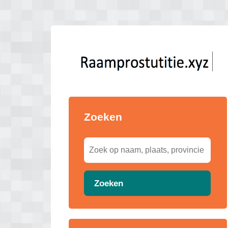
Zoeken
Zoeken