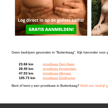
Geen bedrijven gevonden in "Buitenkaag". Kijk hieronder voor p
23.66 km
prostituee Den Haag
28.45 km
prostituee Amsterdam
47.53 km
prostituee Alkmaar
105.73 km
prostituee Eindhoven
Bent of kent u een prostituee in Buitenkaag?
Meld een bedrijf g