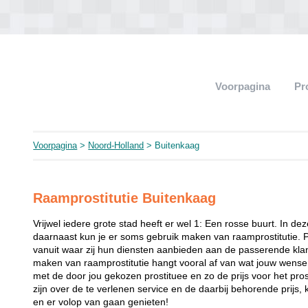
Voorpagina
Pr
Voorpagina
>
Noord-Holland
> Buitenkaag
Raamprostitutie Buitenkaag
Vrijwel iedere grote stad heeft er wel 1: Een rosse buurt. In de
daarnaast kun je er soms gebruik maken van raamprostitutie. 
vanuit waar zij hun diensten aanbieden aan de passerende klant
maken van raamprostitutie hangt vooral af van wat jouw wense
met de door jou gekozen prostituee en zo de prijs voor het prost
zijn over de te verlenen service en de daarbij behorende prijs, 
en er volop van gaan genieten!