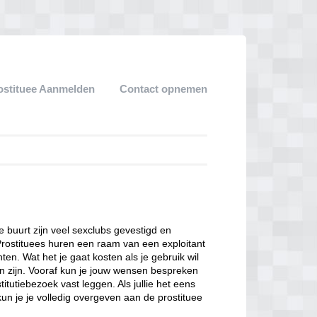
ostituee Aanmelden
Contact opnemen
ze buurt zijn veel sexclubs gevestigd en
Prostituees huren een raam van een exploitant
en. Wat het je gaat kosten als je gebruik wil
n zijn. Vooraf kun je jouw wensen bespreken
itutiebezoek vast leggen. Als jullie het eens
kun je je volledig overgeven aan de prostituee