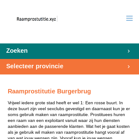
Zoeken
Selecteer provincie
Raamprostitutie Burgerbrug
Vrijwel iedere grote stad heeft er wel 1: Een rosse buurt. In
deze buurt zijn veel sexclubs gevestigd en daarnaast kun je er
soms gebruik maken van raamprostitutie. Prostituees huren
een raam van een exploitant vanuit waar zij hun diensten
aanbieden aan de passerende klanten. Wat het je gaat kosten
als je gebruik wil maken van raamprostitutie hangt vooral af
van wat jouw wensen zijn. Vooraf kun je jouw wensen