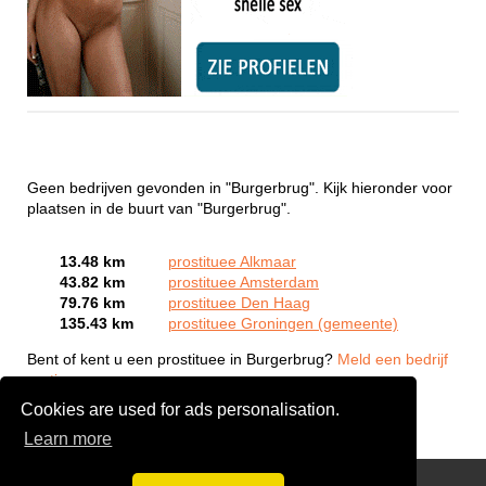
Geen bedrijven gevonden in "Burgerbrug". Kijk hieronder voor
plaatsen in de buurt van "Burgerbrug".
13.48 km
prostituee Alkmaar
43.82 km
prostituee Amsterdam
79.76 km
prostituee Den Haag
135.43 km
prostituee Groningen (gemeente)
Bent of kent u een prostituee in Burgerbrug?
Meld een bedrijf
gratis aan
Cookies are used for ads personalisation.
Learn more
Webcam Sex